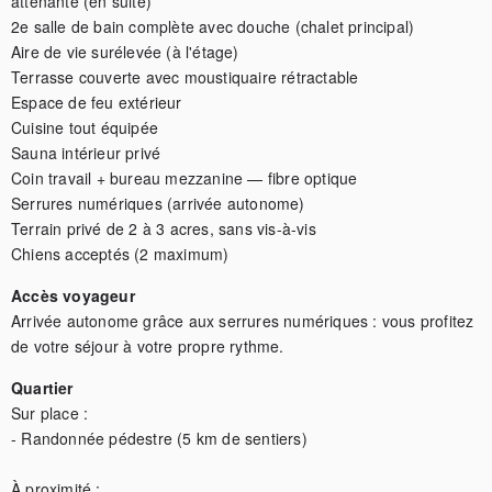
attenante (en suite)

2e salle de bain complète avec douche (chalet principal)

Aire de vie surélevée (à l'étage)

Terrasse couverte avec moustiquaire rétractable

Espace de feu extérieur

Cuisine tout équipée

Sauna intérieur privé

Coin travail + bureau mezzanine — fibre optique

Serrures numériques (arrivée autonome)

Terrain privé de 2 à 3 acres, sans vis-à-vis

Chiens acceptés (2 maximum)
Accès voyageur
Arrivée autonome grâce aux serrures numériques : vous profitez 
de votre séjour à votre propre rythme.
Quartier
Sur place :

- Randonnée pédestre (5 km de sentiers)

À proximité :
