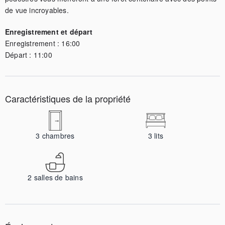
de vue incroyables.
Enregistrement et départ
Enregistrement :
16:00
Départ :
11:00
Caractéristiques de la propriété
3
chambres
3
lits
2
salles de bains