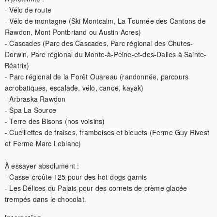
- Vélo de route

- Vélo de montagne (Ski Montcalm, La Tournée des Cantons de 
Rawdon, Mont Pontbriand ou Austin Acres)

- Cascades (Parc des Cascades, Parc régional des Chutes-
Dorwin, Parc régional du Monte-à-Peine-et-des-Dalles à Sainte-
Béatrix)

- Parc régional de la Forêt Ouareau (randonnée, parcours 
acrobatiques, escalade, vélo, canoë, kayak)

- Arbraska Rawdon

- Spa La Source

- Terre des Bisons (nos voisins)

- Cueillettes de fraises, framboises et bleuets (Ferme Guy Rivest 
et Ferme Marc Leblanc)

À essayer absolument :

- Casse-croûte 125 pour des hot-dogs garnis

- Les Délices du Palais pour des cornets de crème glacée 
trempés dans le chocolat.