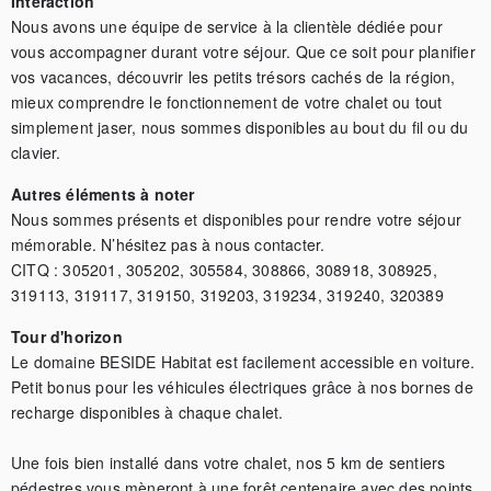
Interaction
Nous avons une équipe de service à la clientèle dédiée pour 
vous accompagner durant votre séjour. Que ce soit pour planifier 
vos vacances, découvrir les petits trésors cachés de la région, 
mieux comprendre le fonctionnement de votre chalet ou tout 
simplement jaser, nous sommes disponibles au bout du fil ou du 
clavier.
Autres éléments à noter
Nous sommes présents et disponibles pour rendre votre séjour 
mémorable. N’hésitez pas à nous contacter.

CITQ : 305201, 305202, 305584, 308866, 308918, 308925, 
319113, 319117, 319150, 319203, 319234, 319240, 320389
Tour d'horizon
Le domaine BESIDE Habitat est facilement accessible en voiture. 
Petit bonus pour les véhicules électriques grâce à nos bornes de 
recharge disponibles à chaque chalet.

Une fois bien installé dans votre chalet, nos 5 km de sentiers 
pédestres vous mèneront à une forêt centenaire avec des points 