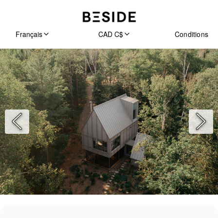
Français
CAD C$
Conditions