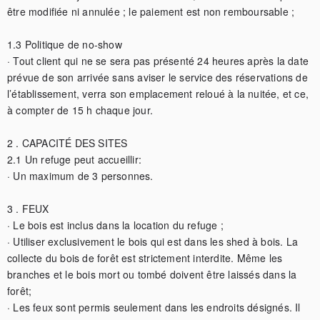
être modifiée ni annulée ; le paiement est non remboursable ;

1.3 Politique de no-show

· Tout client qui ne se sera pas présenté 24 heures après la date 
prévue de son arrivée sans aviser le service des réservations de 
l’établissement, verra son emplacement reloué à la nuitée, et ce, 
à compter de 15 h chaque jour.

2 . CAPACITÉ DES SITES

2.1 Un refuge peut accueillir:

· Un maximum de 3 personnes.

3 . FEUX

· Le bois est inclus dans la location du refuge ;

· Utiliser exclusivement le bois qui est dans les shed à bois. La 
collecte du bois de forêt est strictement interdite. Même les 
branches et le bois mort ou tombé doivent être laissés dans la 
forêt;

· Les feux sont permis seulement dans les endroits désignés. Il 