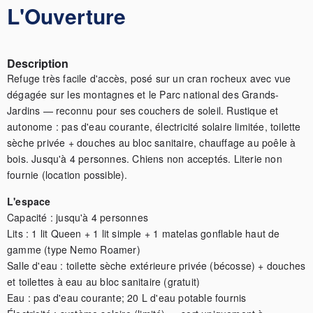
L'Ouverture
Description
Refuge très facile d'accès, posé sur un cran rocheux avec vue 
dégagée sur les montagnes et le Parc national des Grands-
Jardins — reconnu pour ses couchers de soleil. Rustique et 
autonome : pas d'eau courante, électricité solaire limitée, toilette 
sèche privée + douches au bloc sanitaire, chauffage au poêle à 
bois. Jusqu'à 4 personnes. Chiens non acceptés. Literie non 
fournie (location possible).
L'espace
Capacité : jusqu'à 4 personnes

Lits : 1 lit Queen + 1 lit simple + 1 matelas gonflable haut de 
gamme (type Nemo Roamer)

Salle d'eau : toilette sèche extérieure privée (bécosse) + douches 
et toilettes à eau au bloc sanitaire (gratuit)

Eau : pas d'eau courante; 20 L d'eau potable fournis
