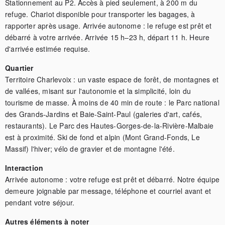
Stationnement au P2. Accès à pied seulement, à 200 m du 
refuge. Chariot disponible pour transporter les bagages, à 
rapporter après usage. Arrivée autonome : le refuge est prêt et 
débarré à votre arrivée. Arrivée 15 h–23 h, départ 11 h. Heure 
d'arrivée estimée requise.
Quartier
Territoire Charlevoix : un vaste espace de forêt, de montagnes et 
de vallées, misant sur l'autonomie et la simplicité, loin du 
tourisme de masse. À moins de 40 min de route : le Parc national 
des Grands-Jardins et Baie-Saint-Paul (galeries d'art, cafés, 
restaurants). Le Parc des Hautes-Gorges-de-la-Rivière-Malbaie 
est à proximité. Ski de fond et alpin (Mont Grand-Fonds, Le 
Massif) l'hiver; vélo de gravier et de montagne l'été.
Interaction
Arrivée autonome : votre refuge est prêt et débarré. Notre équipe 
demeure joignable par message, téléphone et courriel avant et 
pendant votre séjour.
Autres éléments à noter