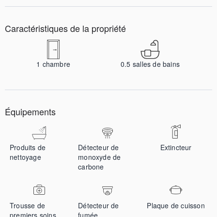
Caractéristiques de la propriété
1
chambre
0.5
salles de bains
Équipements
Produits de
Détecteur de
Extincteur
nettoyage
monoxyde de
carbone
Trousse de
Détecteur de
Plaque de cuisson
premiers soins
fumée