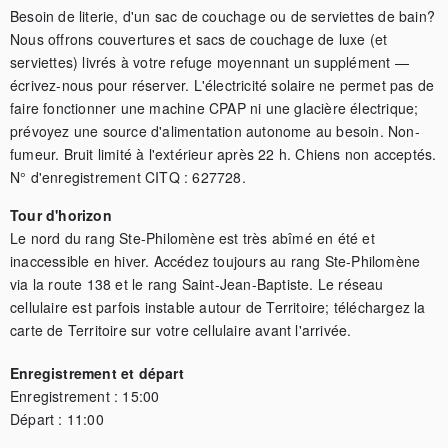
Besoin de literie, d'un sac de couchage ou de serviettes de bain? 
Nous offrons couvertures et sacs de couchage de luxe (et 
serviettes) livrés à votre refuge moyennant un supplément — 
écrivez-nous pour réserver. L'électricité solaire ne permet pas de 
faire fonctionner une machine CPAP ni une glacière électrique; 
prévoyez une source d'alimentation autonome au besoin. Non-
fumeur. Bruit limité à l'extérieur après 22 h. Chiens non acceptés. 
N° d'enregistrement CITQ : 627728.
Tour d'horizon
Le nord du rang Ste-Philomène est très abîmé en été et 
inaccessible en hiver. Accédez toujours au rang Ste-Philomène 
via la route 138 et le rang Saint-Jean-Baptiste. Le réseau 
cellulaire est parfois instable autour de Territoire; téléchargez la 
carte de Territoire sur votre cellulaire avant l'arrivée.
Enregistrement et départ
Enregistrement :
15:00
Départ :
11:00