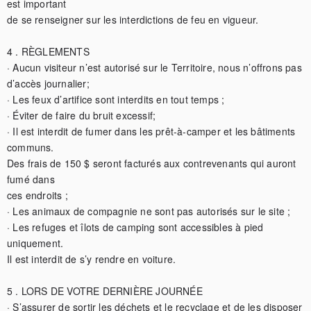
est important

de se renseigner sur les interdictions de feu en vigueur.

4 . RÈGLEMENTS

· Aucun visiteur n’est autorisé sur le Territoire, nous n’offrons pas 
d’accès journalier;

· Les feux d’artifice sont interdits en tout temps ;

· Éviter de faire du bruit excessif;

· Il est interdit de fumer dans les prêt-à-camper et les bâtiments 
communs.

Des frais de 150 $ seront facturés aux contrevenants qui auront 
fumé dans

ces endroits ;

· Les animaux de compagnie ne sont pas autorisés sur le site ;

· Les refuges et îlots de camping sont accessibles à pied 
uniquement.

Il est interdit de s’y rendre en voiture.

5 . LORS DE VOTRE DERNIÈRE JOURNÉE

· S’assurer de sortir les déchets et le recyclage et de les disposer 