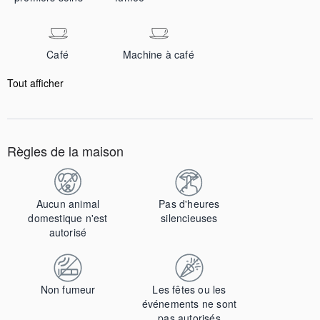
Café
Machine à café
Tout afficher
Règles de la maison
Aucun animal
Pas d'heures
domestique n'est
silencieuses
autorisé
Non fumeur
Les fêtes ou les
événements ne sont
pas autorisés