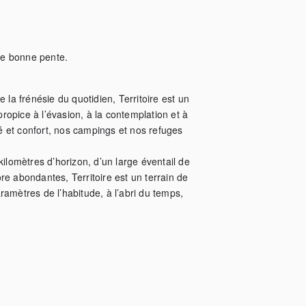
ne bonne pente.
 la frénésie du quotidien, Territoire est un 
opice à l’évasion, à la contemplation et à 
té et confort, nos campings et nos refuges 
ilomètres d’horizon, d’un large éventail de 
e abondantes, Territoire est un terrain de 
amètres de l’habitude, à l’abri du temps, 