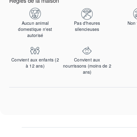
Règles de la maison
Aucun animal
Pas d'heures
Non 
domestique n'est
silencieuses
autorisé
Convient aux enfants (2
Convient aux
à 12 ans)
nourrissons (moins de 2
ans)