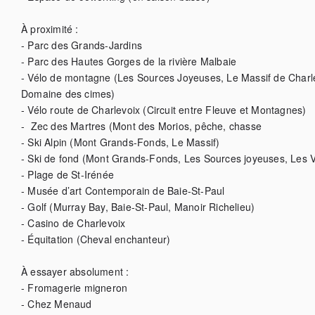
À proximité :

- Parc des Grands-Jardins

- Parc des Hautes Gorges de la rivière Malbaie

- Vélo de montagne (Les Sources Joyeuses, Le Massif de Charlev
Domaine des cimes)

- Vélo route de Charlevoix (Circuit entre Fleuve et Montagnes)

-  Zec des Martres (Mont des Morios, pêche, chasse

- Ski Alpin (Mont Grands-Fonds, Le Massif)

- Ski de fond (Mont Grands-Fonds, Les Sources joyeuses, Les Va
- Plage de St-Irénée  

- Musée d’art Contemporain de Baie-St-Paul

- Golf (Murray Bay, Baie-St-Paul, Manoir Richelieu)

- Casino de Charlevoix

- Équitation (Cheval enchanteur)

À essayer absolument :

- Fromagerie migneron

- Chez Menaud
