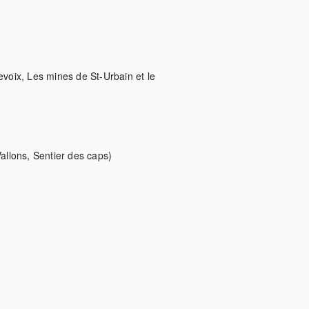
oix, Les mines de St-Urbain et le 
llons, Sentier des caps)
