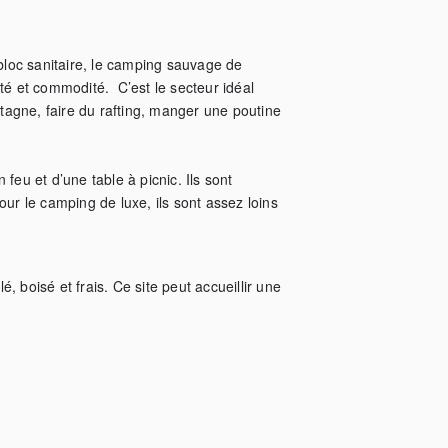
loc sanitaire, le camping sauvage de 
té et commodité.  C’est le secteur idéal 
ntagne, faire du rafting, manger une poutine 
 et d’une table à picnic. Ils sont  
ur le camping de luxe, ils sont assez loins 
é, boisé et frais. Ce site peut accueillir une 