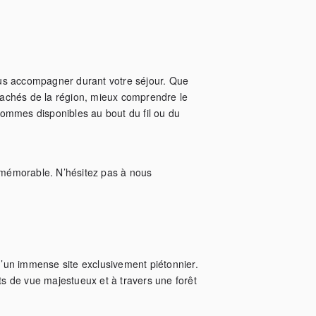
us accompagner durant votre séjour. Que 
 cachés de la région, mieux comprendre le 
ommes disponibles au bout du fil ou du 
mémorable. N’hésitez pas à nous 
d’un immense site exclusivement piétonnier.  
s de vue majestueux et à travers une forêt 